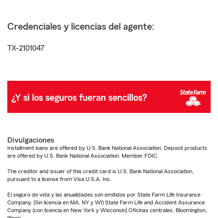
Credenciales y licencias del agente:
TX-2101047
Divulgaciones
Installment loans are offered by U.S. Bank National Association. Deposit products
are offered by U.S. Bank National Association. Member FDIC.
The creditor and issuer of this credit card is U.S. Bank National Association,
pursuant to a license from Visa U.S.A. Inc.
El seguro de vida y las anualidades son emitidos por State Farm Life Insurance
Company. (Sin licencia en MA, NY y WI) State Farm Life and Accident Assurance
Company (con licencia en New York y Wisconsin) Oficinas centrales, Bloomington,
Illinois.