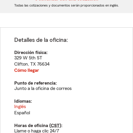
dígitos
dígitos
Todas las cotizaciones y documentos serán proporcionados en inglés.
Detalles de la oficina:
Dirección física:
329 W 5th ST
Clifton
,
TX
76634
Cómo llegar
Punto de referencia:
Junto a la oficina de correos
Idiomas:
Inglés
Español
Horas de oficina (
CST
):
Llame o haga clic 24/7