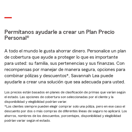
Permítanos ayudarle a crear un Plan Precio
Personal®
A todo el mundo le gusta ahorrar dinero. Personalice un plan
de cobertura que ayude a proteger lo que es importante
para usted: su familia, sus pertenencias y sus finanzas. Con
recompensas por manejar de manera segura, opciones para
combinar pólizas y descuentos*, Savannah Lea puede
ayudarle a crear una solución que sea adecuada para usted.
Los precios están basados en planes de clasificación de primas que varían según
el estado. Las opciones de cobertura son seleccionadas por el cliente y la
disponibilidad y elegibilidad podrían variar.
*Los clientes siempre pueden elegir comprar solo una póliza, pero en ese caso el
descuento por dos o más compras de diferentes líneas de seguro no aplicará. Los
ahorros, nombres de los descuentos, porcentajes, disponibilidad y elegibilidad
podrían variar según el estado.